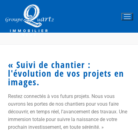
IMMOBILIER
NEUF
« Suivi de chantier :
l'évolution de vos projets en
images.
Restez connectés à vos futurs projets. Nous vous
ouvrons les portes de nos chantiers pour vous faire
découvrir, en temps réel, l’avancement des travaux. Une
immersion totale pour suivre la naissance de votre
prochain investissement, en toute sérénité. »