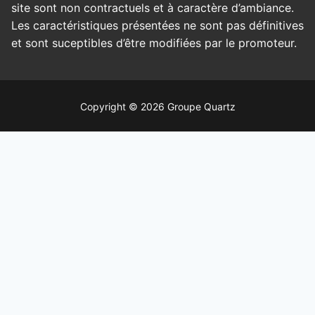
site sont non contractuels et à caractère d’ambiance.
Les caractéristiques présentées ne sont pas définitives
et sont suceptibles d’être modifiées par le promoteur.
Copyright © 2026 Groupe Quartz