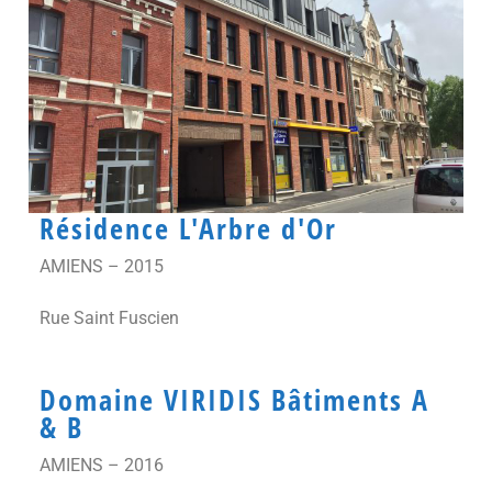
Résidence L'Arbre d'Or
AMIENS – 2015
Rue Saint Fuscien
Domaine VIRIDIS Bâtiments A
& B
AMIENS – 2016